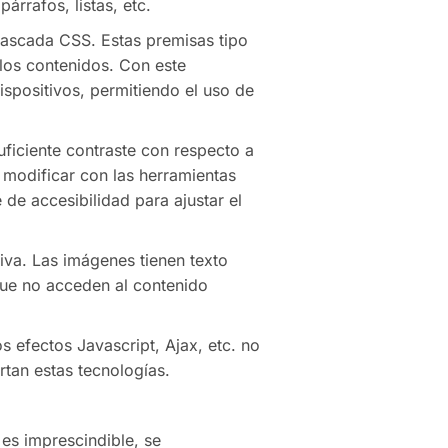
rrafos, listas, etc.
 cascada CSS. Estas premisas tipo
los contenidos. Con este
ispositivos, permitiendo el uso de
uficiente contraste con respecto a
 modificar con las herramientas
de accesibilidad para ajustar el
iva. Las imágenes tienen texto
 que no acceden al contenido
s efectos Javascript, Ajax, etc. no
tan estas tecnologías.
 es imprescindible, se