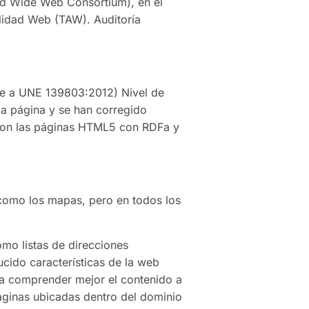
ld Wide Web Consortium), en el
bilidad Web (TAW). Auditoría
te a UNE 139803:2012) Nivel de
la página y se han corregido
con las páginas HTML5 con RDFa y
 como los mapas, pero en todos los
mo listas de direcciones
ucido características de la web
 a comprender mejor el contenido a
páginas ubicadas dentro del dominio