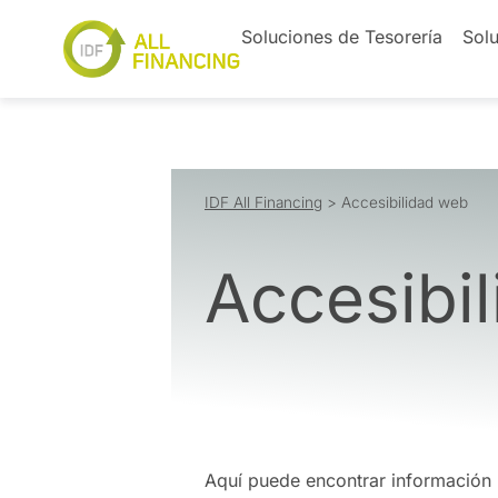
Soluciones de Tesorería
Solu
IDF All Financing
>
Accesibilidad web
Accesibi
Aquí puede encontrar información r