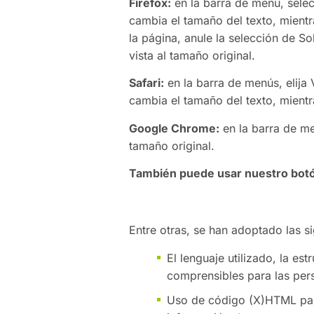
Firefox:
en la barra de menú, sele
cambia el tamaño del texto, mient
la página, anule la selección de S
vista al tamaño original.
Safari:
en la barra de menús, elija 
cambia el tamaño del texto, mient
Google Chrome:
en la barra de me
tamaño original.
También puede usar nuestro botón 
Entre otras, se han adoptado las s
El lenguaje utilizado, la es
comprensibles para las per
Uso de código (X)HTML para