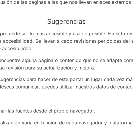
sión de las páginas a las que nos llevan enlaces externos 
Sugerencias
 pretende ser lo más accesible y usable posible. Ha sido d
a accesibilidad. Se llevan a cabo revisiones periódicas del 
 accesibilidad.
 encuentre alguna página o contenido que no se adapte com
ua revisión para su actualización y mejora.
ugerencias para hacer de este portal un lugar cada vez más
esees comunicar, puedes utilizar nuestros datos de contact
nar las fuentes desde el propio navegador.
alización varía en función de cada navegador y plataform