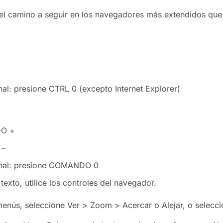
 el camino a seguir en los navegadores más extendidos que
nal: presione CTRL 0 (excepto Internet Explorer)
DO +
 –
ginal: presione COMANDO 0
exto, utilice los controles del navegador.
menús, seleccione Ver > Zoom > Acercar o Alejar, o selecci