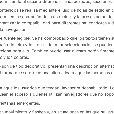
ermitiendo al usuario diferenciar encabezados, secciones, pá
ontenidos se realiza mediante el uso de hojas de estilo en
miten la separación de la estructura y la presentación de 
rantizar la compatibilidad para diferentes navegadores y d
 la navegación.
e fuente legible. Se ha comprobado que los textos tienen s
maño de letra y los tonos de color seleccionados se pueden
ona para ello. También puede usar nuestro botón flotante 
s y los colores.
 son de tipo decorativo, presentan una descripción alternat
tal forma que se ofrece una alternativa a aquellas personas
ra aquellos usuarios que tengan Javascript deshabilitado. Lo
uean el acceso a quienes utilizan navegadores que no sopor
 ventanas emergentes.
 en movimiento y flashes y, en situaciones en las que su uso