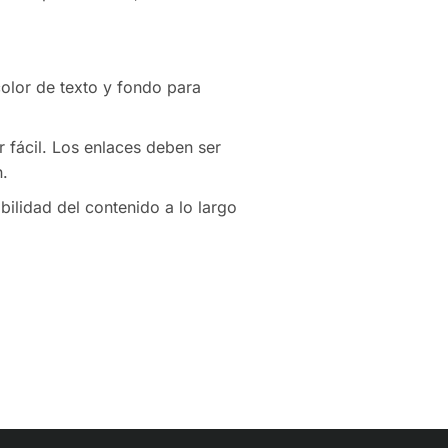
color de texto y fondo para
 fácil. Los enlaces deben ser
n.
ilidad del contenido a lo largo