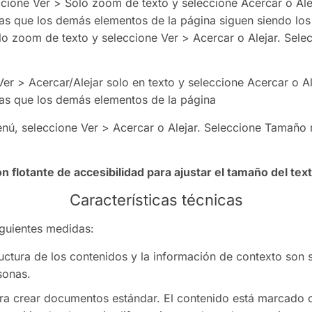
ccione Ver > Solo zoom de texto y seleccione Acercar o Al
ras que los demás elementos de la página siguen siendo lo
olo zoom de texto y seleccione Ver > Acercar o Alejar. Sele
Ver > Acercar/Alejar solo en texto y seleccione Acercar o 
ras que los demás elementos de la página
nú, seleccione Ver > Acercar o Alejar. Seleccione Tamaño re
flotante de accesibilidad para ajustar el tamaño del texto
Características técnicas
iguientes medidas:
tructura de los contenidos y la información de contexto son 
sonas.
 crear documentos estándar. El contenido está marcado c