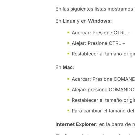
En las siguientes listas mostramos
En
Linux
y en
Windows
:
Acercar: Presione CTRL +
Alejar: Presione CTRL –
Restablecer al tamaño origi
En
Mac
:
Acercar: Presione COMAN
Alejar: presione COMANDO
Restablecer al tamaño ori
Para cambiar el tamaño del t
Internet Explorer:
en la barra de 