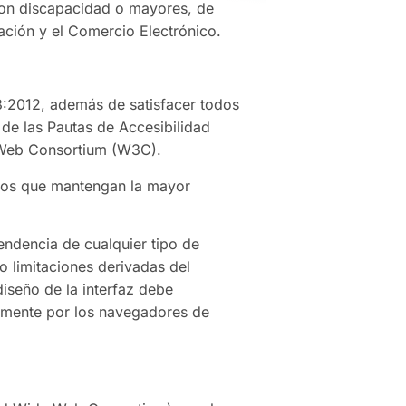
 con discapacidad o mayores, de
ación y el Comercio Electrónico.
3:2012, además de satisfacer todos
 de las Pautas de Accesibilidad
e Web Consortium (W3C).
nos que mantengan la mayor
endencia de cualquier tipo de
o limitaciones derivadas del
iseño de la interfaz debe
tamente por los navegadores de