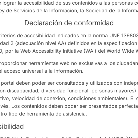
e lograr la accesibilidad de sus contenidos a las personas
ey de Servicios de la Información, la Sociedad de la Inform
Declaración de conformidad
criterios de accesibilidad indicados en la norma UNE 13980
ridad 2 (adecuación nivel AA) definidos en la especificación
 por la Web Accessibility Initiative (WAI) del World Wid
porcionar herramientas web no exclusivas a los ciudada
el acceso universal a la información.
 portal deben poder ser consultados y utilizados con indep
on discapacidad, diversidad funcional, personas mayores) 
tivo, velocidad de conexión, condiciones ambientales). El d
revés. Los contenidos deben poder ser presentados perfec
otro tipo de herramienta de asistencia.
ibilidad