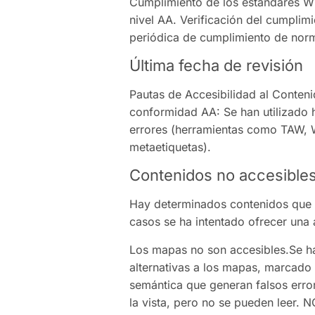
Cumplimiento de los estándares W
nivel AA. Verificación del cumplimi
periódica de cumplimiento de nor
Última fecha de revisión
Pautas de Accesibilidad al Conte
conformidad AA: Se han utilizado h
errores (herramientas como TAW, 
metaetiquetas).
Contenidos no accesible
Hay determinados contenidos que i
casos se ha intentado ofrecer una a
Los mapas no son accesibles.Se ha
alternativas a los mapas, marcado 
semántica que generan falsos erro
la vista, pero no se pueden leer. 