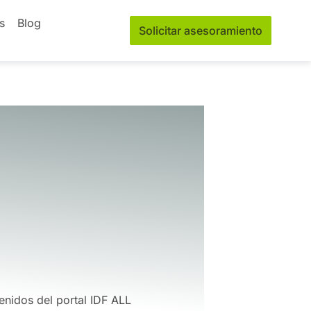
s
Blog
Solicitar asesoramiento
enidos del portal IDF ALL