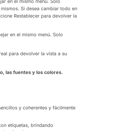
ejar en el mismo menú. Solo
s mismos. Si desea cambiar todo en
ccione Restablecer para devolver la
Alejar en el mismo menú. Solo
al para devolver la vista a su
, las fuentes y los colores.
sencillos y coherentes y fácilmente
on etiquetas, brindando