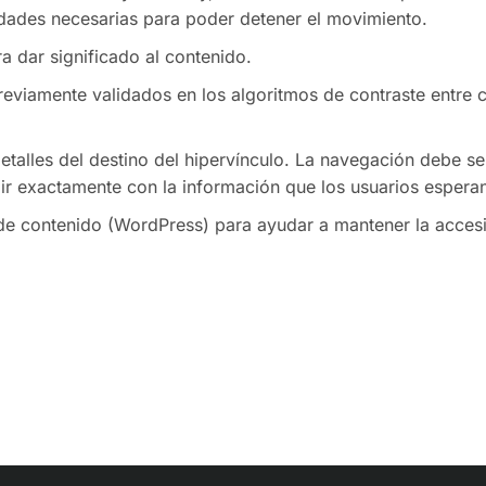
idades necesarias para poder detener el movimiento.
ra dar significado al contenido.
previamente validados en los algoritmos de contraste entre 
talles del destino del hipervínculo. La navegación debe ser
ir exactamente con la información que los usuarios espera
 de contenido (WordPress) para ayudar a mantener la accesib