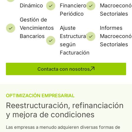
Dinámico
Financiero
Macroeconó
Periódico
Sectoriales
Gestión de
Vencimientos
Ajuste
Informes
Bancarios
Estructural
Macroeconó
según
Sectoriales
Facturación
Contacta con nosotros
OPTIMIZACIÓN EMPRESARIAL
Reestructuración, refinanciación
y mejora de condiciones
Las empresas a menudo adquieren diversas formas de