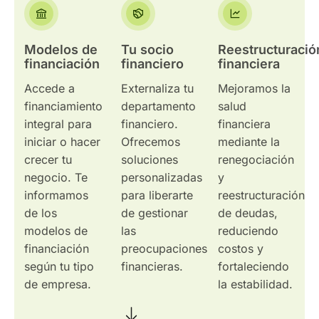
Modelos de
Tu socio
Reestructuració
financiación
financiero
financiera
Accede a
Externaliza tu
Mejoramos la
financiamiento
departamento
salud
integral para
financiero.
financiera
iniciar o hacer
Ofrecemos
mediante la
crecer tu
soluciones
renegociación
negocio. Te
personalizadas
y
informamos
para liberarte
reestructuración
de los
de gestionar
de deudas,
modelos de
las
reduciendo
financiación
preocupaciones
costos y
según tu tipo
financieras.
fortaleciendo
de empresa.
la estabilidad.