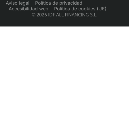
Aviso legal
Política de privacidad
Accesibilidad web
Política de cookies (UE)
© 2026 IDF ALL FINANCING S.L.