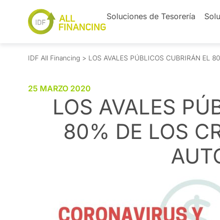
Soluciones de Tesorería
Solu
IDF All Financing
>
LOS AVALES PÚBLICOS CUBRIRÁN EL 
25 MARZO 2020
LOS AVALES PÚ
80% DE LOS C
AUT