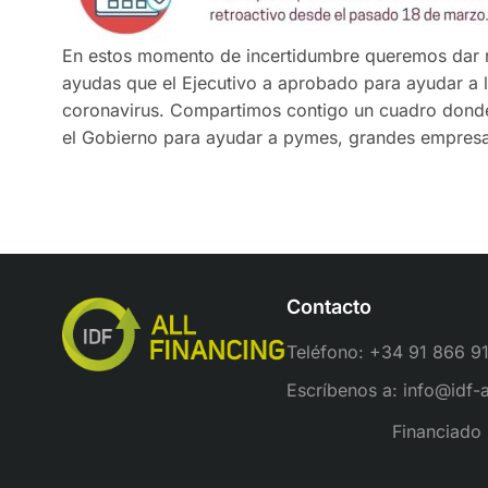
En estos momento de incertidumbre queremos dar r
ayudas que el Ejecutivo a aprobado para ayudar a
coronavirus. Compartimos contigo un cuadro donde
el Gobierno para ayudar a pymes, grandes empres
Contacto
Teléfono: +34 91 866 9
Escríbenos a: info@idf-
Financiado 