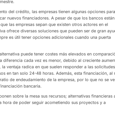
emestre.
nto del crédito, las empresas tienen algunas opciones par
scar nuevos financiadores. A pesar de que los bancos están
 que las empresas sepan que existen otros actores en el
ativa ofrece diversas soluciones que pueden ser de gran ayu
mpre es útil tener opciones adicionales cuando una puerta
 alternativa puede tener costes más elevados en comparaci
 la diferencia cada vez es menor, debido al creciente aumen
 la ventaja radica en que suelen responder a las solicitudes
sos en tan solo 24-48 horas. Además, esta financiación, al 
 ratio de endeudamiento de la empresa, por lo que no se ve
financiación bancaria.
nen sobre la mesa sus recursos; alternativas financieras 
la hora de poder seguir acometiendo sus proyectos y a