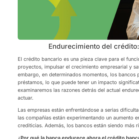
Endurecimiento del crédito
El crédito bancario es una pieza clave para el fun
proyectos, impulsar el crecimiento empresarial y s
embargo, en determinados momentos, los bancos pu
préstamos, lo que puede tener un impacto significat
examinaremos las razones detrás del actual endure
actuar.
Las empresas están enfrentándose a serias dificult
las compañías están experimentando un aumento en 
crediticias. Además, los bancos están siendo más r
¿Por qué la banca endurece ahora el crédito banc