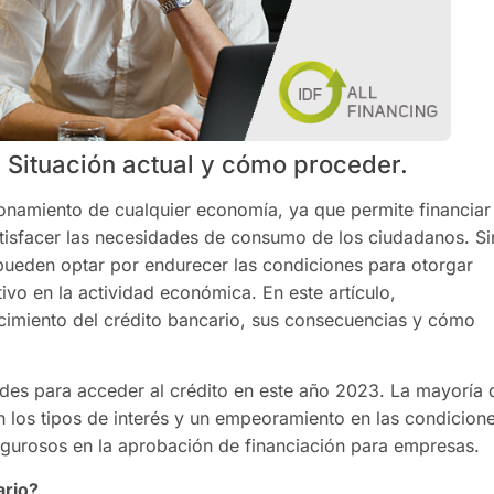
: Situación actual y cómo proceder.
cionamiento de cualquier economía, ya que permite financiar
atisfacer las necesidades de consumo de los ciudadanos. Si
eden optar por endurecer las condiciones para otorgar
ivo en la actividad económica. En este artículo,
cimiento del crédito bancario, sus consecuencias y cómo
ades para acceder al crédito en este año 2023. La mayoría 
los tipos de interés y un empeoramiento en las condicion
igurosos en la aprobación de financiación para empresas.
ario?