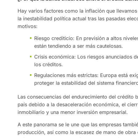
Hay varios factores como la inflación que llevamos
la inestabilidad política actual tras las pasadas el
motivos:
Riesgo crediticio: En previsión a altos nive
están tendiendo a ser más cautelosas.
Crisis económica: Los riesgos anunciados de
los créditos.
Regulaciones más estrictas: Europa está ex
proteger la estabilidad del sistema financier
Las consecuencias del endurecimiento del crédito b
país debido a la desaceleración económica, el cie
inmobiliario y una menor inversión empresarial.
A este panorama se le une que las empresas también
producción, así como la escasez de mano de obra cu