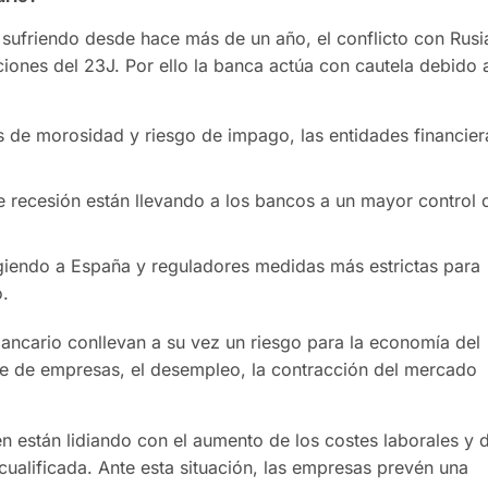
 sufriendo desde hace más de un año, el conflicto con Rusi
ecciones del 23J. Por ello la banca actúa con cautela debido 
les de morosidad y riesgo de impago, las entidades financier
 recesión están llevando a los bancos a un mayor control 
igiendo a España y reguladores medidas más estrictas para
o.
ancario conllevan a su vez un riesgo para la economía del
rre de empresas, el desempleo, la contracción del mercado
 están lidiando con el aumento de los costes laborales y 
alificada. Ante esta situación, las empresas prevén una