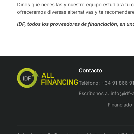
Dinos qué necesitas y nuestro equipo estudiará tu
ofreceremos diversas alternativas y te recomendare
IDF, todos los proveedores de financiación, en un
Contacto
Teléfono: +34 91 866 9
Escríbenos a: info@idf-
Financiado 