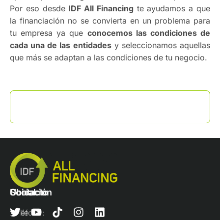
Por eso desde
IDF All Financing
te ayudamos a que
la financiación no se convierta en un problema para
tu empresa ya que
conocemos las condiciones de
cada una de las entidades
y seleccionamos aquellas
que más se adaptan a las condiciones de tu negocio.
Contacto
Ubicación
Social
Teléfono:
Calle