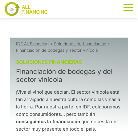
IDF All Financing
>
Soluciones de financiación
>
Financiación de bodegas y sector vinícola
SOLUCIONES FINANCIERAS
Financiación de bodegas y del
sector vinícola
¡Viva el vino! que decían. El sector vinícola está
tan arraigado a nuestra cultura como las viñas a
la tierra. Por nuestra parte, en IDF, colaboramos
como consumidores… pero también
conseguimos la financiación
que necesita un
sector muy presente en todo el país.