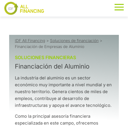
IDF All Financing
>
Soluciones de financiación
>
Financiación de Empresas de Aluminio
SOLUCIONES FINANCIERAS
Financiación del Aluminio
La industria del aluminio es un sector
económico muy importante a nivel mundial y en
nuestro territorio. Genera cientos de miles de
empleos, contribuye al desarrollo de
infraestructuras y apoya el avance tecnológico.
Como la principal asesoría financiera
especializada en este campo, ofrecemos