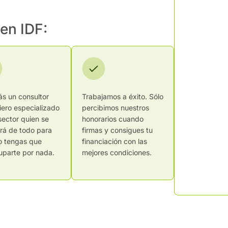
 en IDF:
ás un consultor
Trabajamos a éxito. Sólo
iero especializado
percibimos nuestros
sector quien se
honorarios cuando
rá de todo para
firmas y consigues tu
o tengas que
financiación con las
uparte por nada.
mejores condiciones.