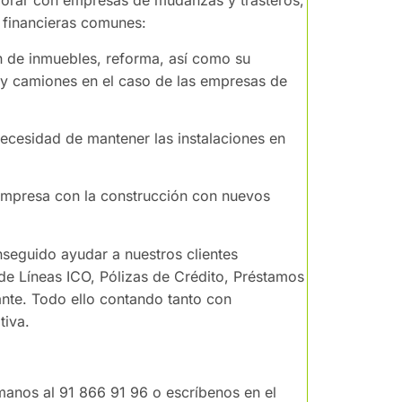
aborar con empresas de mudanzas y trasteros,
financieras comunes:
 de inmuebles, reforma, así como su
 y camiones en el caso de las empresas de
cesidad de mantener las instalaciones en
mpresa con la construcción con nuevos
nseguido ayudar a nuestros clientes
e Líneas ICO, Pólizas de Crédito, Préstamos
ante. Todo ello contando tanto con
tiva.
ámanos al 91 866 91 96 o escríbenos en el