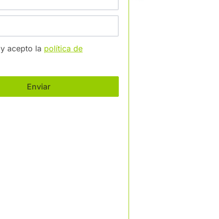
 y acepto la
política de
Enviar