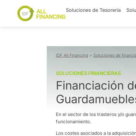
Soluciones de Tesorería
Solu
IDF All Financing
>
Soluciones de financi
SOLUCIONES FINANCIERAS
Financiación d
Guardamueble
En el sector de los trasteros y/o gua
funcionamiento.
Los costes asociados a la adquisició