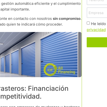
a gestión automática eficiente y el cumplimiento de las
apital importante.
ponte en contacto con nosotros
sin compromiso
. Te
He leído
ado quien te indicará cómo proceder.
privacidad
asteros: Financiación
mpetitividad.