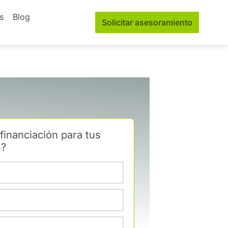
s
Blog
Solicitar asesoramiento
financiación para tus
s?