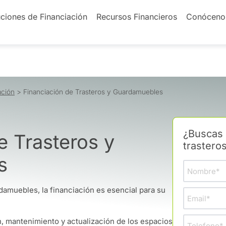
ciones de Financiación
Recursos Financieros
Conóceno
ación
>
Financiación de Trasteros y Guardamuebles
¿Buscas 
e Trasteros y
trastero
s
rdamuebles, la financiación es esencial para su
n, mantenimiento y actualización de los espacios, junto