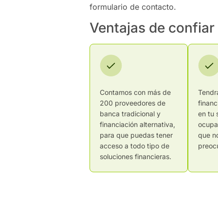
formulario de contacto.
Ventajas de confiar
Contamos con más de
Tendr
200 proveedores de
financ
banca tradicional y
en tu 
financiación alternativa,
ocupa
para que puedas tener
que n
acceso a todo tipo de
preoc
soluciones financieras.